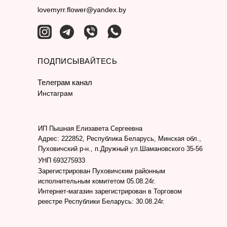
lovemyrr.flower@yandex.by
ПОДПИСЫВАЙТЕСЬ
Телеграм канал
Инстаграм
ИП Пышная Елизавета Сергеевна
Адрес: 222852, Республика Беларусь, Минская обл.,
Пуховичский р-н., п.Дружный ул.Шамановского 35-56
УНП 693275933
Зарегистрирован Пуховичским районным
исполнительным комитетом 05.08.24г.
Интернет-магазин зарегистрирован в Торговом
реестре Республики Беларусь: 30.08.24г.