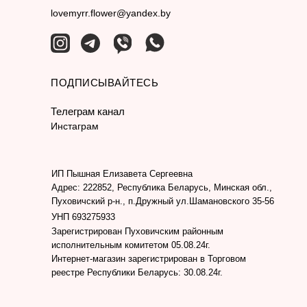
lovemyrr.flower@yandex.by
ПОДПИСЫВАЙТЕСЬ
Телеграм канал
Инстаграм
ИП Пышная Елизавета Сергеевна
Адрес: 222852, Республика Беларусь, Минская обл.,
Пуховичский р-н., п.Дружный ул.Шамановского 35-56
УНП 693275933
Зарегистрирован Пуховичским районным
исполнительным комитетом 05.08.24г.
Интернет-магазин зарегистрирован в Торговом
реестре Республики Беларусь: 30.08.24г.