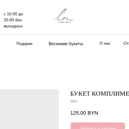
с 10:00 до
20:00 без
выходных
О нас
От
Подарки
Весенние букеты
БУКЕТ КОМПЛИМЕ
SKU:
125,00
BYN
Добавить в корзину