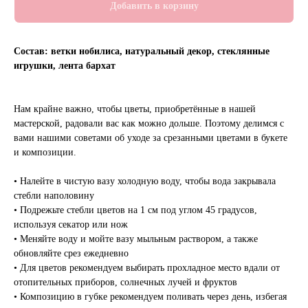
Добавить в корзину
Состав: ветки нобилиса, натуральный декор, стеклянные
игрушки, лента бархат
Нам крайне важно, чтобы цветы, приобретённые в нашей
мастерской, радовали вас как можно дольше. Поэтому делимся с
вами нашими советами об уходе за срезанными цветами в букете
и композиции.
• Налейте в чистую вазу холодную воду, чтобы вода закрывала
стебли наполовину
• Подрежьте стебли цветов на 1 см под углом 45 градусов,
используя секатор или нож
• Меняйте воду и мойте вазу мыльным раствором, а также
обновляйте срез ежедневно
• Для цветов рекомендуем выбирать прохладное место вдали от
отопительных приборов, солнечных лучей и фруктов
• Композицию в губке рекомендуем поливать через день, избегая