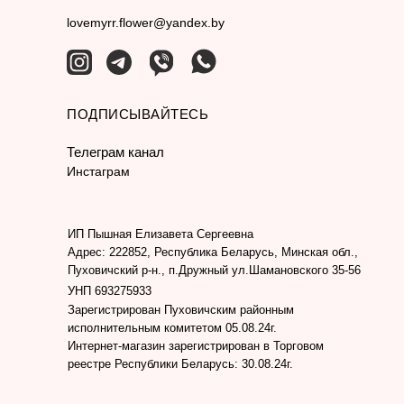
lovemyrr.flower@yandex.by
ПОДПИСЫВАЙТЕСЬ
Телеграм канал
Инстаграм
ИП Пышная Елизавета Сергеевна
Адрес: 222852, Республика Беларусь, Минская обл.,
Пуховичский р-н., п.Дружный ул.Шамановского 35-56
УНП 693275933
Зарегистрирован Пуховичским районным
исполнительным комитетом 05.08.24г.
Интернет-магазин зарегистрирован в Торговом
реестре Республики Беларусь: 30.08.24г.