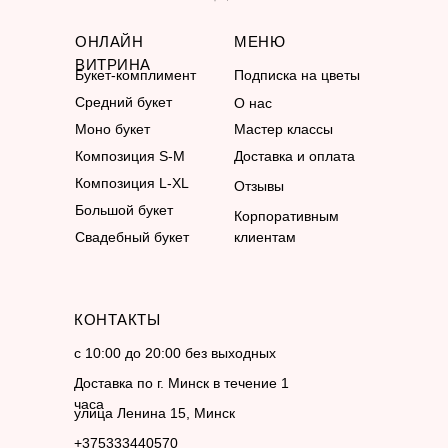
ОНЛАЙН
МЕНЮ
ВИТРИНА
Букет-комплимент
Подписка на цветы
Средний букет
О нас
Моно букет
Мастер классы
Композиция S-M
Доставка и оплата
Композиция L-XL
Отзывы
Большой букет
Корпоративным
Свадебный букет
клиентам
КОНТАКТЫ
с 10:00 до 20:00 без выходных
Доставка по г. Минск в течение 1
часа
улица Ленина 15, Минск
+375333440570