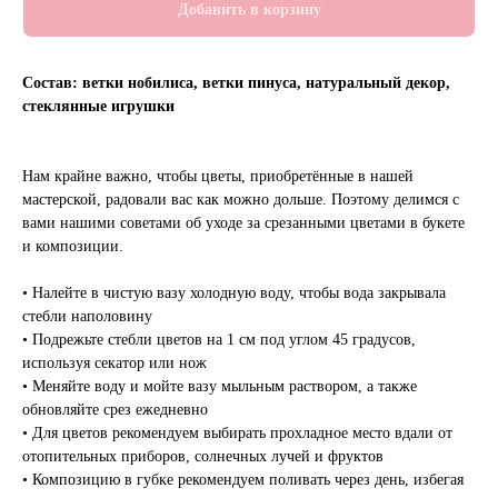
Добавить в корзину
Состав: ветки нобилиса, ветки пинуса, натуральный декор,
стеклянные игрушки
Нам крайне важно, чтобы цветы, приобретённые в нашей
мастерской, радовали вас как можно дольше. Поэтому делимся с
вами нашими советами об уходе за срезанными цветами в букете
и композиции.
• Налейте в чистую вазу холодную воду, чтобы вода закрывала
стебли наполовину
• Подрежьте стебли цветов на 1 см под углом 45 градусов,
используя секатор или нож
• Меняйте воду и мойте вазу мыльным раствором, а также
обновляйте срез ежедневно
• Для цветов рекомендуем выбирать прохладное место вдали от
отопительных приборов, солнечных лучей и фруктов
• Композицию в губке рекомендуем поливать через день, избегая