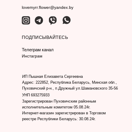
lovemyrr.flower@yandex.by
ПОДПИСЫВАЙТЕСЬ
Телеграм канал
Инстаграм
ИП Пышная Елизавета Сергеевна
Адрес: 222852, Республика Беларусь, Минская обл.,
Пуховичский р-н., п.Дружный ул.Шамановского 35-56
УНП 693275933
Зарегистрирован Пуховичским районным
исполнительным комитетом 05.08.24г.
Интернет-магазин зарегистрирован в Торговом
реестре Республики Беларусь: 30.08.24г.