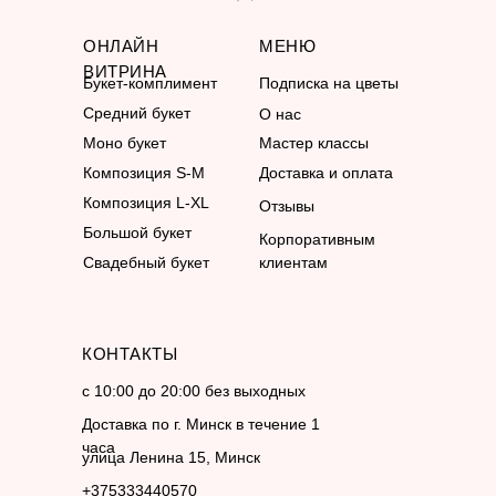
ОНЛАЙН
МЕНЮ
ВИТРИНА
Букет-комплимент
Подписка на цветы
Средний букет
О нас
Моно букет
Мастер классы
Композиция S-M
Доставка и оплата
Композиция L-XL
Отзывы
Большой букет
Корпоративным
Свадебный букет
клиентам
КОНТАКТЫ
с 10:00 до 20:00 без выходных
Доставка по г. Минск в течение 1
часа
улица Ленина 15, Минск
+375333440570