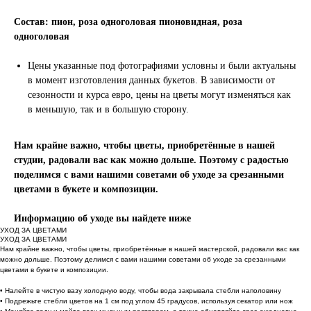
Состав: пион, роза одноголовая пионовидная, роза
одноголовая
Цены указанные под фотографиями условны и были актуальны
в момент изготовления данных букетов. В зависимости от
сезонности и курса евро, цены на цветы могут изменяться как
в меньшую, так и в большую сторону.
Нам крайне важно, чтобы цветы, приобретённые в нашей
студии, радовали вас как можно дольше. Поэтому с радостью
поделимся с вами нашими советами об уходе за срезанными
цветами в букете и композиции.
Информацию об уходе вы найдете ниже
УХОД ЗА ЦВЕТАМИ
УХОД ЗА ЦВЕТАМИ
Нам крайне важно, чтобы цветы, приобретённые в нашей мастерской, радовали вас как
можно дольше. Поэтому делимся с вами нашими советами об уходе за срезанными
цветами в букете и композиции.
• Налейте в чистую вазу холодную воду, чтобы вода закрывала стебли наполовину
• Подрежьте стебли цветов на 1 см под углом 45 градусов, используя секатор или нож