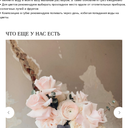
• Меняйте воду и мойте вазу мыльным раствором, а также обновляйте срез ежедневно
• Для цветов рекомендуем выбирать прохладное место вдали от отопительных приборов,
солнечных лучей и фруктов
• Композицию в губке рекомендуем поливать через день, избегая попадания воды на
цветы.
ЧТО ЕЩЕ У НАС ЕСТЬ