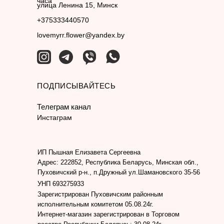
часа
улица Ленина 15, Минск
+375333440570
lovemyrr.flower@yandex.by
ПОДПИСЫВАЙТЕСЬ
Телеграм канал
Инстаграм
ИП Пышная Елизавета Сергеевна
Адрес: 222852, Республика Беларусь, Минская обл.,
Пуховичский р-н., п.Дружный ул.Шамановского 35-56
УНП 693275933
Зарегистрирован Пуховичским районным
исполнительным комитетом 05.08.24г.
Интернет-магазин зарегистрирован в Торговом