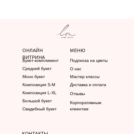
ОНЛАЙН
МЕНЮ
ВИТРИНА
Букет-комплимент
Подписка на цветы
Средний букет
О нас
Моно букет
Мастер классы
Композиция S-M
Доставка и оплата
Композиция L-XL
Отзывы
Большой букет
Корпоративным
Свадебный букет
клиентам
КОНТАКТЫ