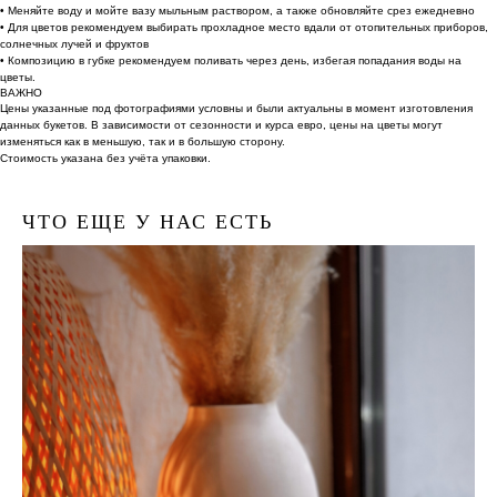
• Меняйте воду и мойте вазу мыльным раствором, а также обновляйте срез ежедневно
• Для цветов рекомендуем выбирать прохладное место вдали от отопительных приборов,
солнечных лучей и фруктов
• Композицию в губке рекомендуем поливать через день, избегая попадания воды на
цветы.
ВАЖНО
Цены указанные под фотографиями условны и были актуальны в момент изготовления
данных букетов. В зависимости от сезонности и курса евро, цены на цветы могут
изменяться как в меньшую, так и в большую сторону.
Стоимость указана без учёта упаковки.
ЧТО ЕЩЕ У НАС ЕСТЬ