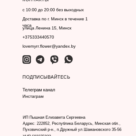
с 10:00 до 20:00 без выходных
Доставка по г. Минск в течение 1
часа
улица Ленина 15, Минск
+375333440570
lovemyrr.flower@yandex.by
ПОДПИСЫВАЙТЕСЬ
Телеграм канал
Инстаграм
ИП Пышная Елизавета Сергеевна
Адрес: 222852, Республика Беларусь, Минская обл.,
Пуховичский р-н., п.Дружный ул.Шамановского 35-56