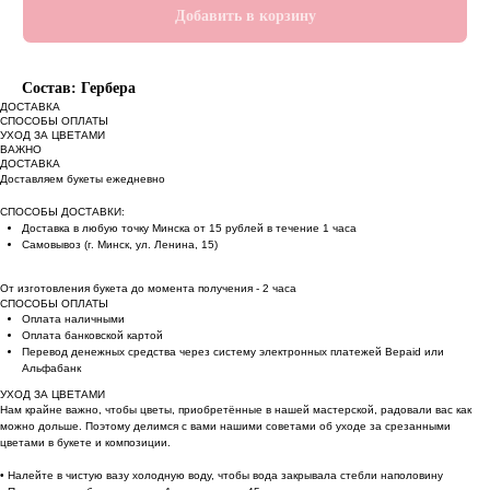
Добавить в корзину
Состав: Гербера
ДОСТАВКА
СПОСОБЫ ОПЛАТЫ
УХОД ЗА ЦВЕТАМИ
ВАЖНО
ДОСТАВКА
Доставляем букеты ежедневно
СПОСОБЫ ДОСТАВКИ:
Доставка в любую точку Минска от 15 рублей в течение 1 часа
Самовывоз (г. Минск, ул. Ленина, 15)
От изготовления букета до момента получения - 2 часа
СПОСОБЫ ОПЛАТЫ
Оплата наличными
Оплата банковской картой
Перевод денежных средства через систему электронных платежей Bepaid или
Альфабанк
УХОД ЗА ЦВЕТАМИ
Нам крайне важно, чтобы цветы, приобретённые в нашей мастерской, радовали вас как
можно дольше. Поэтому делимся с вами нашими советами об уходе за срезанными
цветами в букете и композиции.
• Налейте в чистую вазу холодную воду, чтобы вода закрывала стебли наполовину