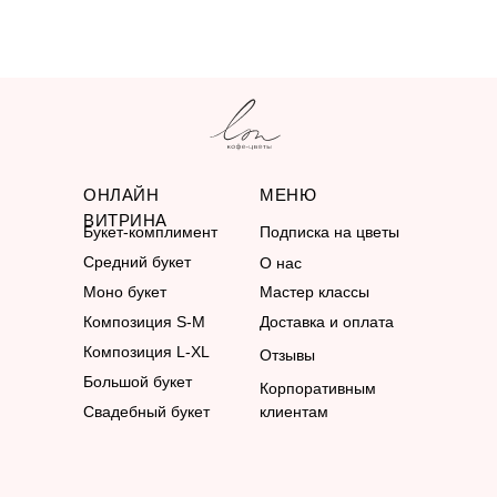
ОНЛАЙН
МЕНЮ
ВИТРИНА
Букет-комплимент
Подписка на цветы
Средний букет
О нас
Моно букет
Мастер классы
Композиция S-M
Доставка и оплата
Композиция L-XL
Отзывы
Большой букет
Корпоративным
Свадебный букет
клиентам