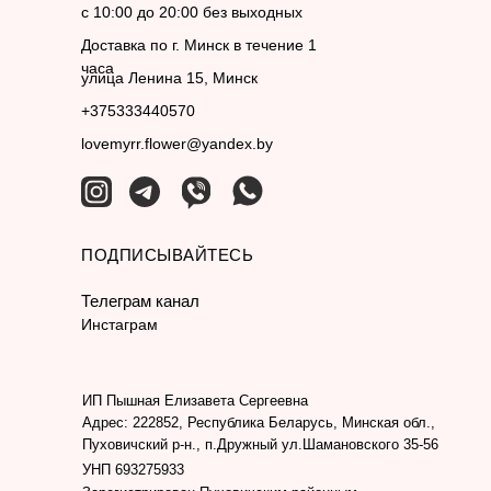
с 10:00 до 20:00 без выходных
Доставка по г. Минск в течение 1
часа
улица Ленина 15, Минск
+375333440570
lovemyrr.flower@yandex.by
ПОДПИСЫВАЙТЕСЬ
Телеграм канал
Инстаграм
ИП Пышная Елизавета Сергеевна
Адрес: 222852, Республика Беларусь, Минская обл.,
Пуховичский р-н., п.Дружный ул.Шамановского 35-56
УНП 693275933