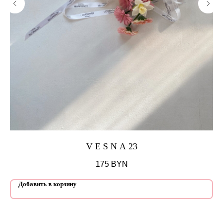
V E S N A 23
175
BYN
Добавить в корзину