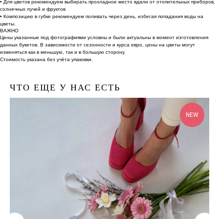
• Для цветов рекомендуем выбирать прохладное место вдали от отопительных приборов,
солнечных лучей и фруктов
• Композицию в губке рекомендуем поливать через день, избегая попадания воды на
цветы.
ВАЖНО
Цены указанные под фотографиями условны и были актуальны в момент изготовления
данных букетов. В зависимости от сезонности и курса евро, цены на цветы могут
изменяться как в меньшую, так и в большую сторону.
Стоимость указана без учёта упаковки.
ЧТО ЕЩЕ У НАС ЕСТЬ
NEW