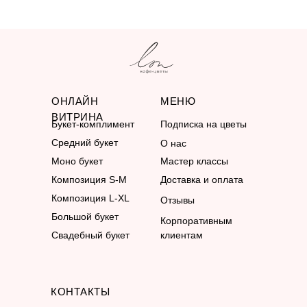
ОНЛАЙН
МЕНЮ
ВИТРИНА
Букет-комплимент
Подписка на цветы
Средний букет
О нас
Моно букет
Мастер классы
Композиция S-M
Доставка и оплата
Композиция L-XL
Отзывы
Большой букет
Корпоративным
Свадебный букет
клиентам
КОНТАКТЫ